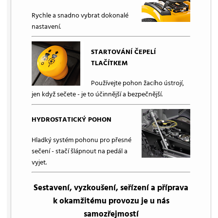
Rychle a snadno vybrat dokonalé
nastavení.
STARTOVÁNÍ ČEPELÍ
TLAČÍTKEM
Používejte pohon žacího ústrojí,
jen když sečete - je to účinnější a bezpečnější.
HYDROSTATICKÝ POHON
Hladký systém pohonu pro přesné
sečení - stačí šlápnout na pedál a
vyjet.
Sestavení, vyzkoušení, seřízení a příprava
k okamžitému provozu je u nás
samozřejmostí