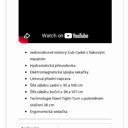
Jednoválcové motory Cub Cadet s tlakovým
mazáním
Hydrostatická převodovka
Elektromagnetická spojka sekačky
Litinová přední náprava
Šíře záběru zadní v. 95 a 106 cm
Šíře záběru boční v. 96 a 107 cm
Technologie řízení Tight-Turn s poloměrem
otáčení 38 cm
Ergonomická sedačka