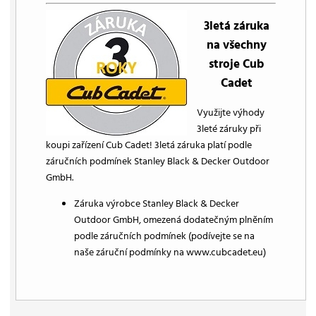
3letá záruka
na všechny
stroje Cub
Cadet
Využijte výhody
3leté záruky při
koupi zařízení Cub Cadet! 3letá záruka platí podle
záručních podmínek Stanley Black & Decker Outdoor
GmbH.
Záruka výrobce Stanley Black & Decker
Outdoor GmbH, omezená dodatečným plněním
podle záručních podmínek (podívejte se na
naše záruční podmínky na www.cubcadet.eu)