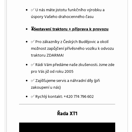
✅ U nás máte jistotu funkčního výrobku a
úspory Vašeho drahocenného času
⏳
Sestavení traktoru + příprava k provozu
✅ Pro zákazníky z Českých Budějovic a okolí
možnost zapůjčení přívěsného vozíku k odvozu
traktoru ZDARMA!
✅ Rádi Vám předáme naše zkušenosti. Jsme zde
pro Vás již od roku 2005
✅ Zajišťujeme servis a náhradní díly (při
zakoupení u nás)
✅ Rychlý kontakt: +420 774 796 602
Řada XT1