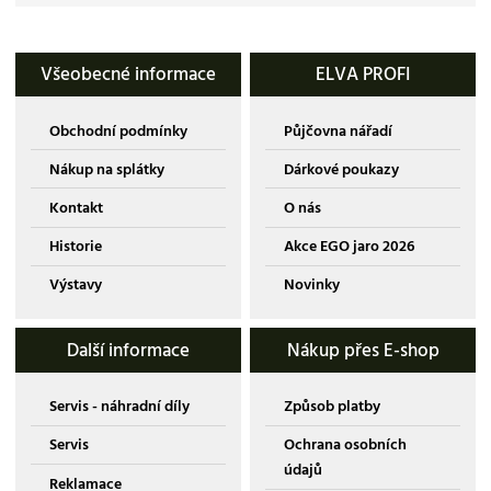
Všeobecné informace
ELVA PROFI
Obchodní podmínky
Půjčovna nářadí
Nákup na splátky
Dárkové poukazy
Kontakt
O nás
Historie
Akce EGO jaro 2026
Výstavy
Novinky
Další informace
Nákup přes E-shop
Servis - náhradní díly
Způsob platby
Servis
Ochrana osobních
údajů
Reklamace