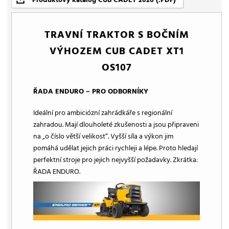
TRAVNÍ TRAKTOR S BOČNÍM
VÝHOZEM CUB CADET XT1
OS107
ŘADA ENDURO – PRO ODBORNÍKY
Ideální pro ambiciózní zahrádkáře s regionální
zahradou. Mají dlouholeté zkušenosti a jsou připraveni
na „o číslo větší velikost“. Vyšší síla a výkon jim
pomáhá udělat jejich práci rychleji a lépe. Proto hledají
perfektní stroje pro jejich nejvyšší požadavky. Zkrátka:
ŘADA ENDURO.