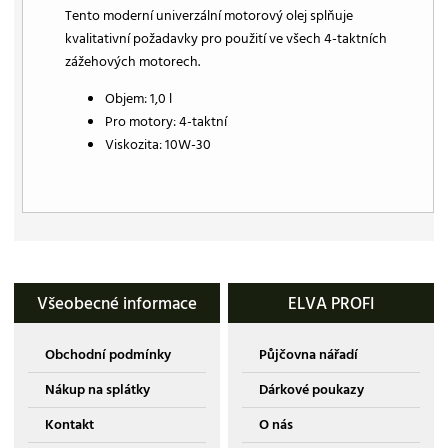
Tento moderní univerzální motorový olej splňuje
kvalitativní požadavky pro použití ve všech 4-taktních
zážehových motorech.
Objem: 1,0 l
Pro motory: 4-taktní
Viskozita: 10W-30
Všeobecné informace
ELVA PROFI
Obchodní podmínky
Půjčovna nářadí
Nákup na splátky
Dárkové poukazy
Kontakt
O nás