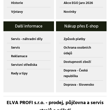
Historie
Akce EGO jaro 2026
Výstavy
Novinky
Další informace
Nákup přes E-shop
Servis - náhradní díly
Způsob platby
Servis
Ochrana osobních
údajů
Reklamace
Dostupnosti zboží
Servisní střediska
Doprava - Česká
Rady a tipy
republika
Doprava - Slovensko
ELVA PROFI s.r.o. - prodej, půjčovna a servis