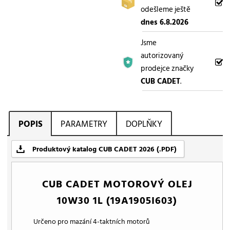
odešleme ještě
dnes 6.8.2026
Jsme
autorizovaný
prodejce značky
CUB CADET
.
POPIS
PARAMETRY
DOPLŇKY
Produktový katalog CUB CADET 2026 (.PDF)
CUB CADET MOTOROVÝ OLEJ
10W30 1L (19A1905I603)
Určeno pro mazání 4-taktních motorů