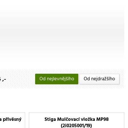
 ,-
Od nejlevnějšího
Od nejdražšího
a přívěsný
Stiga Mulčovací vložka MP98
(2i0205001/19)