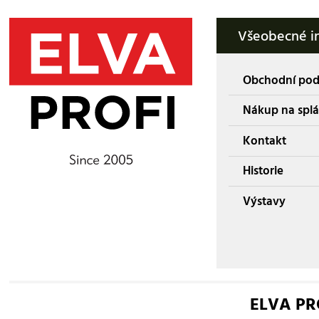
Všeobecné i
Obchodní po
Nákup na splá
Kontakt
Historie
Výstavy
ELVA PROF