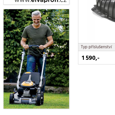
Typ příslušenství
1 590,-