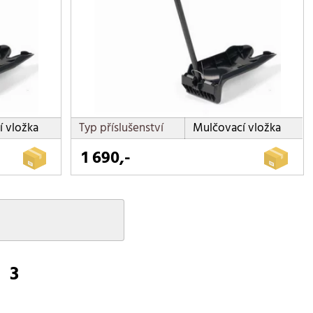
 vložka
Typ příslušenství
Mulčovací vložka
1 690,-
3