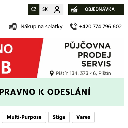
CZ
SK
Můj účet
OBJEDNÁVKA
Nákup na splátky
+420 774 796 602
IPRAVNO K ODESLÁNÍ
Multi-Purpose
Stiga
Vares