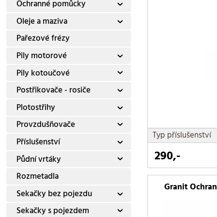
Ochranné pomůcky
Oleje a maziva
Pařezové frézy
Pily motorové
Pily kotoučové
Postřikovače - rosiče
Plotostřihy
Provzdušňovače
Typ příslušenství
Příslušenství
290,-
Půdní vrtáky
Rozmetadla
Granit Ochran
Sekačky bez pojezdu
Sekačky s pojezdem