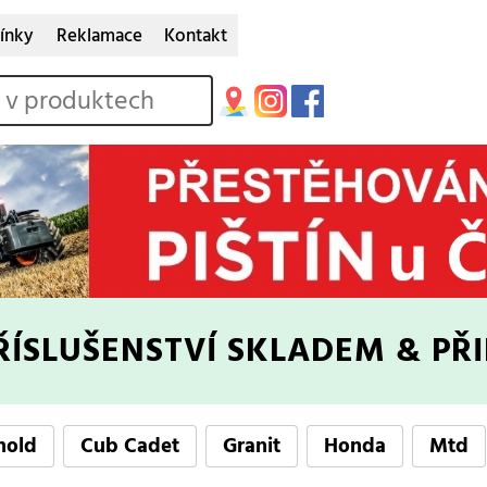
ínky
Reklamace
Kontakt
ŘÍSLUŠENSTVÍ
SKLADEM & PŘ
nold
Cub Cadet
Granit
Honda
Mtd