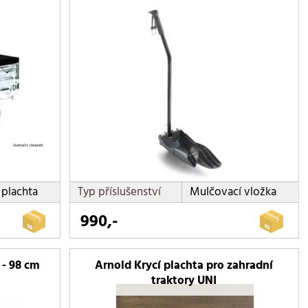
plachta
Typ příslušenství
Mulčovací vložka
990,-
 - 98 cm
Arnold Krycí plachta pro zahradní
traktory UNI