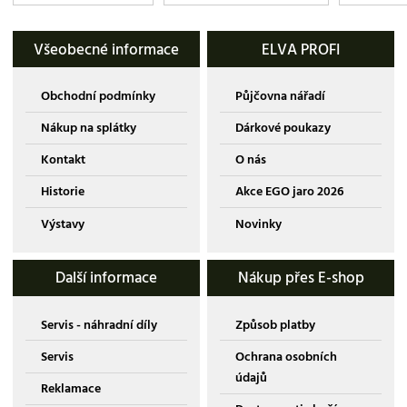
Všeobecné informace
ELVA PROFI
Obchodní podmínky
Půjčovna nářadí
Nákup na splátky
Dárkové poukazy
Kontakt
O nás
Historie
Akce EGO jaro 2026
Výstavy
Novinky
Další informace
Nákup přes E-shop
Servis - náhradní díly
Způsob platby
Servis
Ochrana osobních
údajů
Reklamace