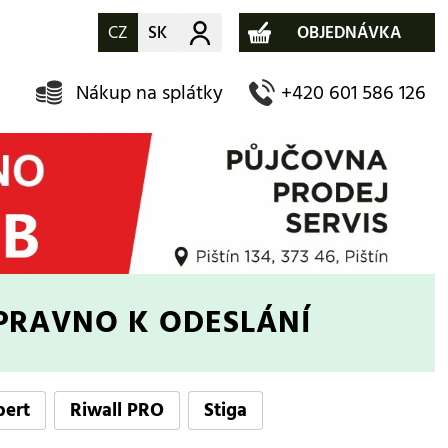
CZ
SK
Můj účet
OBJEDNÁVKA
Nákup na splátky
+420 601 586 126
PRAVNO K ODESLÁNÍ
bert
Riwall PRO
Stiga