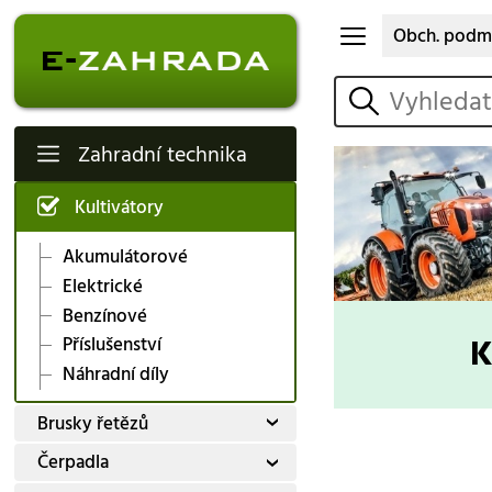
Obch. podm
vyhledat
Zahradní technika
Kultivátory
Akumulátorové
Elektrické
Benzínové
Příslušenství
Náhradní díly
Brusky řetězů
Čerpadla