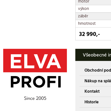
motor
výkon
záběr
hmotnost
32 990,-
Všeobecné i
Obchodní po
Nákup na splá
Kontakt
Historie