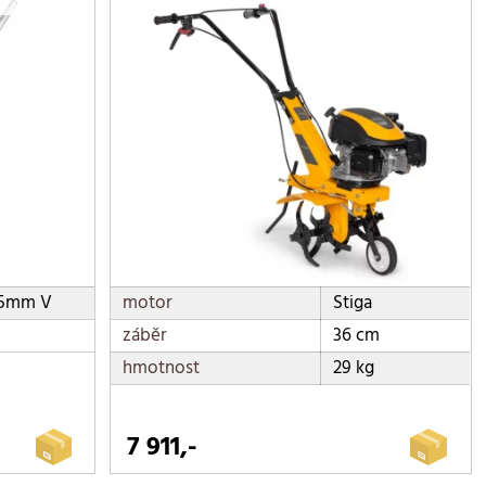
25mm V
motor
Stiga
záběr
36 cm
hmotnost
29 kg
7 911,-