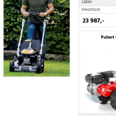
záběr
hmotnost
23 987,-
Pubert