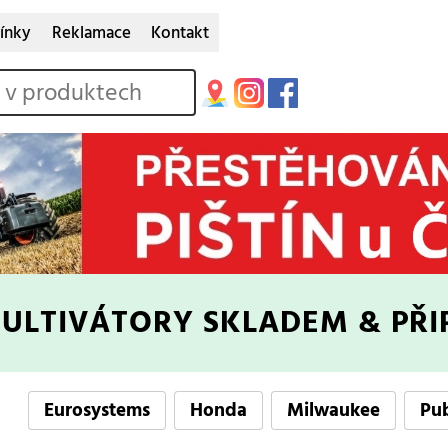
ínky
Reklamace
Kontakt
KULTIVÁTORY
SKLADEM & PŘI
Eurosystems
Honda
Milwaukee
Pu