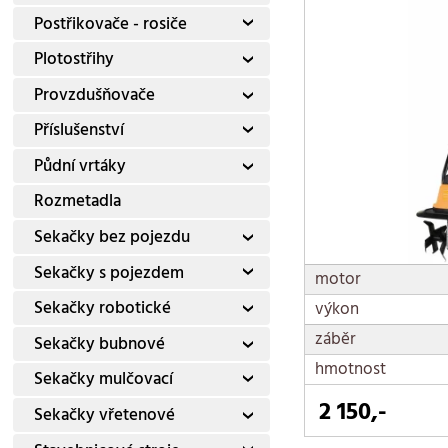
Postřikovače - rosiče
Plotostřihy
Provzdušňovače
Příslušenství
Půdní vrtáky
Rozmetadla
Sekačky bez pojezdu
Sekačky s pojezdem
motor
Sekačky robotické
výkon
záběr
Sekačky bubnové
hmotnost
Sekačky mulčovací
2 150,-
Sekačky vřetenové