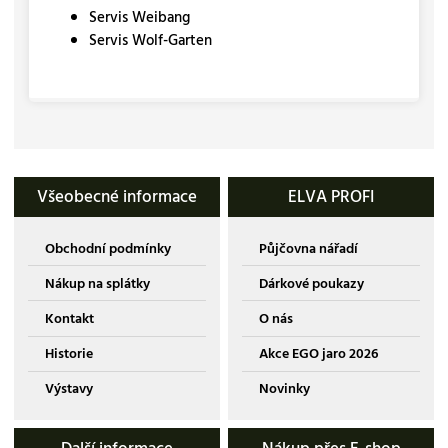
Servis Weibang
Servis Wolf-Garten
Všeobecné informace
ELVA PROFI
Obchodní podmínky
Půjčovna nářadí
Nákup na splátky
Dárkové poukazy
Kontakt
O nás
Historie
Akce EGO jaro 2026
Výstavy
Novinky