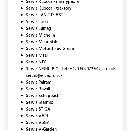
Servis Kubota - minirypadla
Servis Kubota - traktory
Servis LANIT PLAST
Servis Laski
Servis Lumag
Servis Michelin
Servis Mitsubishi
Servis Motor Jikov Green
Servis MTD
Servis NTC
Servis NEGRI BIO
- tel.: +420 602 172 542, e-mail:
servis@elvaprofi.cz
Servis Palram
Servis Riwall
Servis Scheppach
Servis Starmix
Servis STIGA
Servis VARI
Servis VeGA
Servis V-Garden