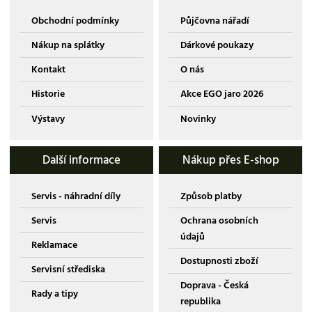
Obchodní podmínky
Půjčovna nářadí
Nákup na splátky
Dárkové poukazy
Kontakt
O nás
Historie
Akce EGO jaro 2026
Výstavy
Novinky
Další informace
Nákup přes E-shop
Servis - náhradní díly
Způsob platby
Servis
Ochrana osobních
údajů
Reklamace
Dostupnosti zboží
Servisní střediska
Doprava - Česká
Rady a tipy
republika