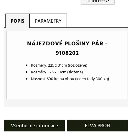
splátek ESSOX
POPIS
PARAMETRY
NÁJEZDOVÉ PLOŠINY PÁR -
9108202
Rozměry: 225 x 31cm (rozložené)
Rozměry: 125 x 31cm (složené)
Nosnost 600 kg na obou (jeden tedy 300 kg)
Všeobecné informace
ELVA PROFI