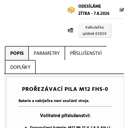
ODESÍLÁME
ZÍTRA - 7.8.2026
Kalkulačka
splátek ESSOX
POPIS
PARAMETRY
PŘÍSLUŠENSTVÍ
DOPLŇKY
PROŘEZÁVACÍ PILA M12 FHS-0
Baterie a nabíječka není součástí stroje.
Volitelné příslušenství:
Doporučená baterie: M12 B6 12 V / 6,0 AH LI