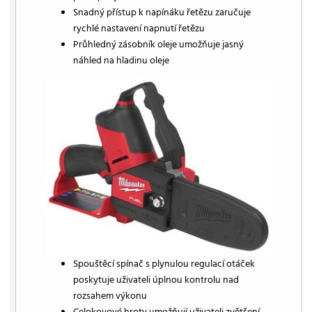
Snadný přístup k napínáku řetězu zaručuje
rychlé nastavení napnutí řetězu
Průhledný zásobník oleje umožňuje jasný
náhled na hladinu oleje
Spouštěcí spínač s plynulou regulací otáček
poskytuje uživateli úplnou kontrolu nad
rozsahem výkonu
Celokovové hroty umožňují uživateli zvětšení