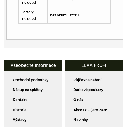
included
Battery
bez akumulátoru
included
Všeobecné informace
ELVA PROFI
Obchodní podmínky
Půjčovna nářadí
Nákup na splátky
Dárkové poukazy
Kontakt
O nás
Historie
Akce EGO jaro 2026
Výstavy
Novinky