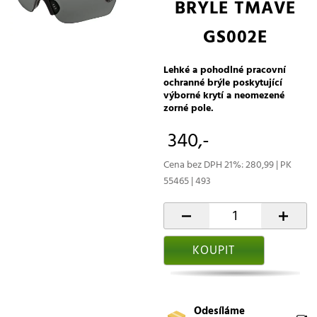
BRÝLE TMAVÉ
GS002E
Lehké a pohodlné pracovní
ochranné brýle poskytující
výborné krytí a neomezené
zorné pole.
340,-
Cena bez DPH 21%: 280,99 | PK
55465 | 493
-
+
KOUPIT
Odesíláme