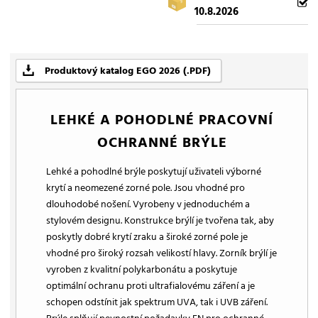
10.8.2026
Produktový katalog EGO 2026 (.PDF)
LEHKÉ A POHODLNÉ PRACOVNÍ
OCHRANNÉ BRÝLE
Lehké a pohodlné brýle poskytují uživateli výborné
krytí a neomezené zorné pole. Jsou vhodné pro
dlouhodobé nošení. Vyrobeny v jednoduchém a
stylovém designu. Konstrukce brýlí je tvořena tak, aby
poskytly dobré krytí zraku a široké zorné pole je
vhodné pro široký rozsah velikostí hlavy. Zorník brýlí je
vyroben z kvalitní polykarbonátu a poskytuje
optimální ochranu proti ultrafialovému záření a je
schopen odstínit jak spektrum UVA, tak i UVB záření.