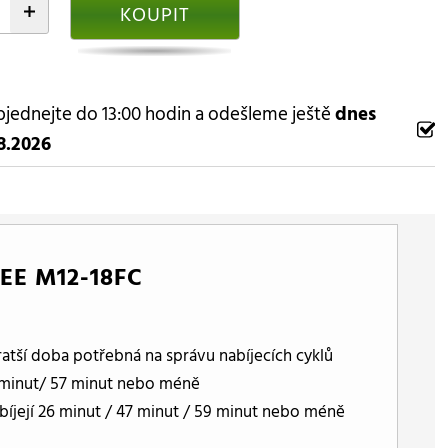
+
KOUPIT
jednejte do 13:00 hodin a odešleme ještě
dnes
8.2026
EE M12-18FC
kratší doba potřebná na správu nabíjecích cyklů
 minut/ 57 minut nebo méně
íjejí 26 minut / 47 minut / 59 minut nebo méně