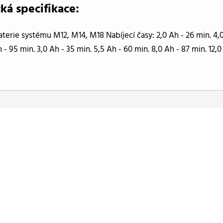
ká specifikace:
aterie systému M12, M14, M18 Nabíjecí časy: 2,0 Ah - 26 min. 4,0
 - 95 min. 3,0 Ah - 35 min. 5,5 Ah - 60 min. 8,0 Ah - 87 min. 12,0