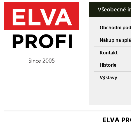
Všeobecné i
Obchodní po
Nákup na splá
Kontakt
Historie
Výstavy
ELVA PROF