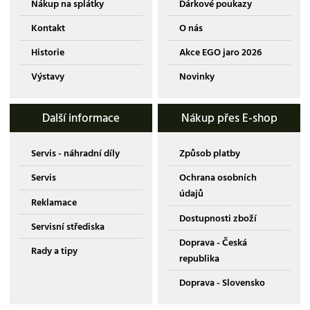
Nákup na splátky
Dárkové poukazy
Kontakt
O nás
Historie
Akce EGO jaro 2026
Výstavy
Novinky
Další informace
Nákup přes E-shop
Servis - náhradní díly
Způsob platby
Servis
Ochrana osobních
údajů
Reklamace
Dostupnosti zboží
Servisní střediska
Doprava - Česká
Rady a tipy
republika
Doprava - Slovensko