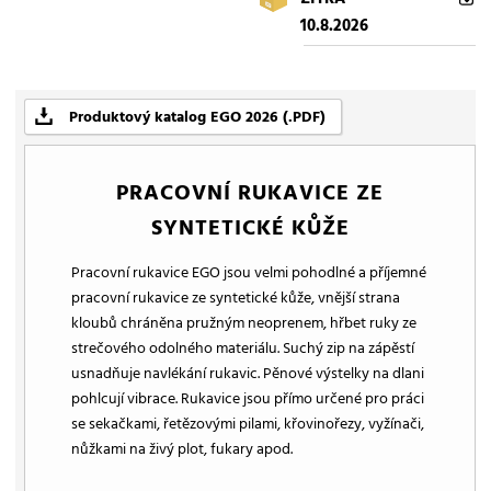
10.8.2026
Produktový katalog EGO 2026 (.PDF)
PRACOVNÍ RUKAVICE ZE
SYNTETICKÉ KŮŽE
Pracovní rukavice EGO jsou velmi pohodlné a příjemné
pracovní rukavice ze syntetické kůže, vnější strana
kloubů chráněna pružným neoprenem, hřbet ruky ze
strečového odolného materiálu. Suchý zip na zápěstí
usnadňuje navlékání rukavic. Pěnové výstelky na dlani
pohlcují vibrace. Rukavice jsou přímo určené pro práci
se sekačkami, řetězovými pilami, křovinořezy, vyžínači,
nůžkami na živý plot, fukary apod.