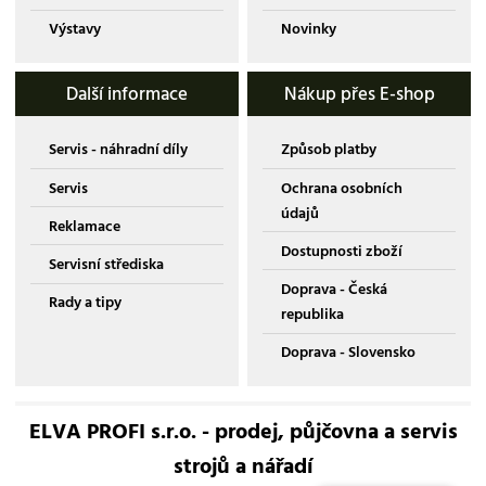
Výstavy
Novinky
Další informace
Nákup přes E-shop
Servis - náhradní díly
Způsob platby
Servis
Ochrana osobních
údajů
Reklamace
Dostupnosti zboží
Servisní střediska
Doprava - Česká
Rady a tipy
republika
Doprava - Slovensko
ELVA PROFI s.r.o. - prodej, půjčovna a servis
strojů a nářadí