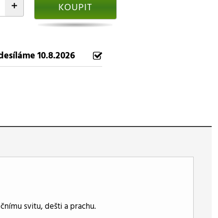
+
KOUPIT
desíláme 10.8.2026
čnímu svitu, dešti a prachu.