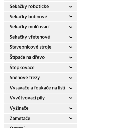
Sekačky robotické
Sekačky bubnové
Sekačky mulčovací
Sekačky vřetenové
Stavebnicové stroje
Štípače na dřevo
Štěpkovače
Sněhové frézy
Vysavače a foukače na listí
Vyvětvovací pily
Vyžínače
Zametače