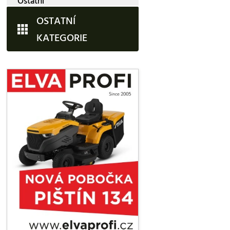
Ostatní
OSTATNÍ
KATEGORIE