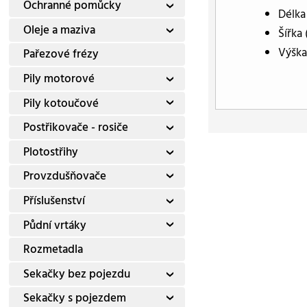
Ochranné pomůcky
Délka
Oleje a maziva
Šířka
Výška
Pařezové frézy
Pily motorové
Pily kotoučové
Postřikovače - rosiče
Plotostřihy
Provzdušňovače
Příslušenství
Půdní vrtáky
Rozmetadla
Sekačky bez pojezdu
Sekačky s pojezdem