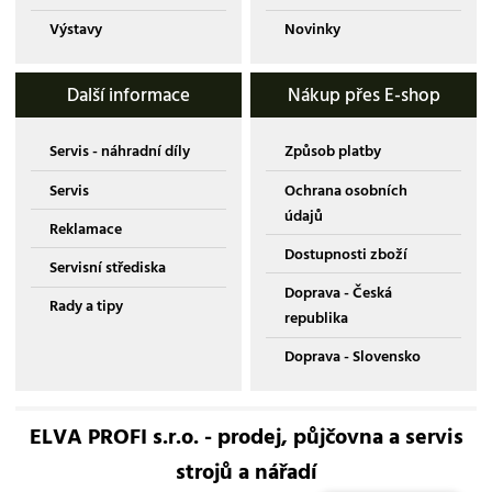
Výstavy
Novinky
Další informace
Nákup přes E-shop
Servis - náhradní díly
Způsob platby
Servis
Ochrana osobních
údajů
Reklamace
Dostupnosti zboží
Servisní střediska
Doprava - Česká
Rady a tipy
republika
Doprava - Slovensko
ELVA PROFI s.r.o. - prodej, půjčovna a servis
strojů a nářadí