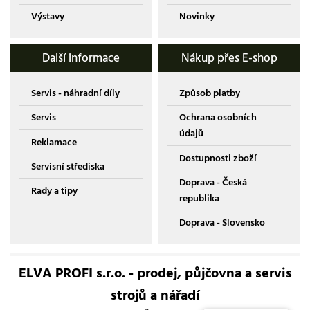
Výstavy
Novinky
Další informace
Nákup přes E-shop
Servis - náhradní díly
Způsob platby
Servis
Ochrana osobních
údajů
Reklamace
Dostupnosti zboží
Servisní střediska
Doprava - Česká
Rady a tipy
republika
Doprava - Slovensko
ELVA PROFI s.r.o. - prodej, půjčovna a servis
strojů a nářadí