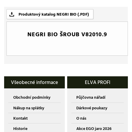
Produktový katalog NEGRI BIO (.PDF)
NEGRI BIO ŠROUB V82010.9
Všeobecné informace
ELVA PROFI
Obchodní podmínky
Půjčovna nářadí
Nákup na splátky
Dárkové poukazy
Kontakt
O nás
Historie
Akce EGO jaro 2026