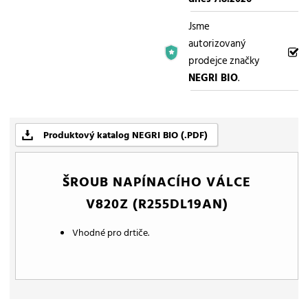
Jsme
autorizovaný
prodejce značky
NEGRI BIO
.
Produktový katalog NEGRI BIO (.PDF)
ŠROUB NAPÍNACÍHO VÁLCE
V820Z (R255DL19AN)
Vhodné pro drtiče.