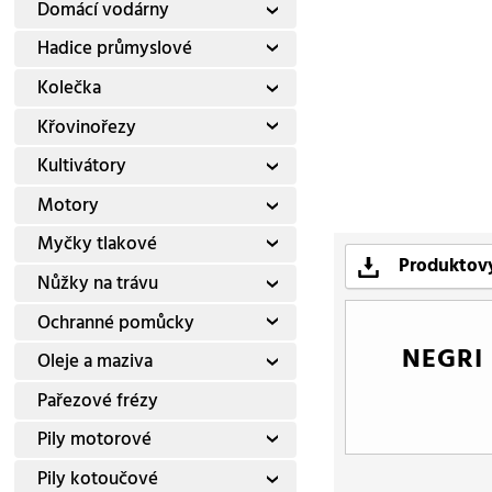
Domácí vodárny
Hadice průmyslové
Kolečka
Křovinořezy
Kultivátory
Motory
Myčky tlakové
Produktový
Nůžky na trávu
Ochranné pomůcky
NEGRI
Oleje a maziva
Pařezové frézy
Pily motorové
Pily kotoučové