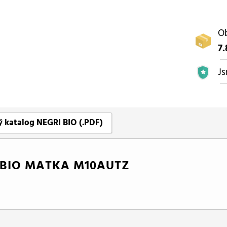
Ob
7.
Js
 katalog NEGRI BIO (.PDF)
 BIO MATKA M10AUTZ