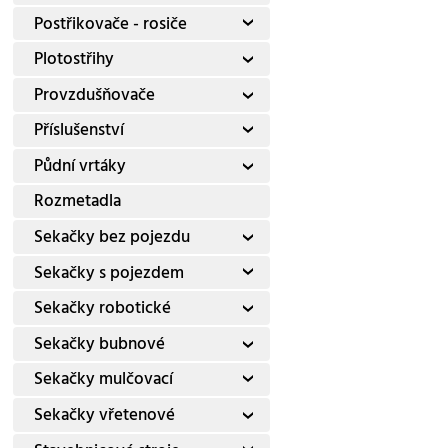
Postřikovače - rosiče
Plotostřihy
Provzdušňovače
Příslušenství
Půdní vrtáky
Rozmetadla
Sekačky bez pojezdu
Sekačky s pojezdem
Sekačky robotické
Sekačky bubnové
Sekačky mulčovací
Sekačky vřetenové