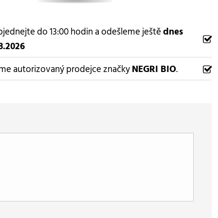
jednejte do 13:00 hodin a odešleme ještě
dnes
8.2026
me autorizovaný prodejce značky
NEGRI BIO
.