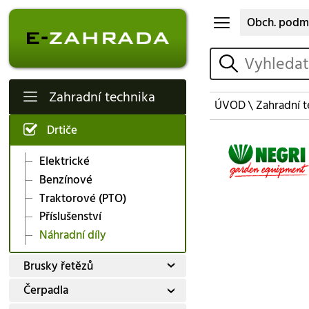
Obch. podm
vyhledat
Zahradní technika
ÚVOD
\
Zahradní t
Drtiče
Elektrické
Benzínové
Traktorové (PTO)
Příslušenství
Náhradní díly
Brusky řetězů
Čerpadla