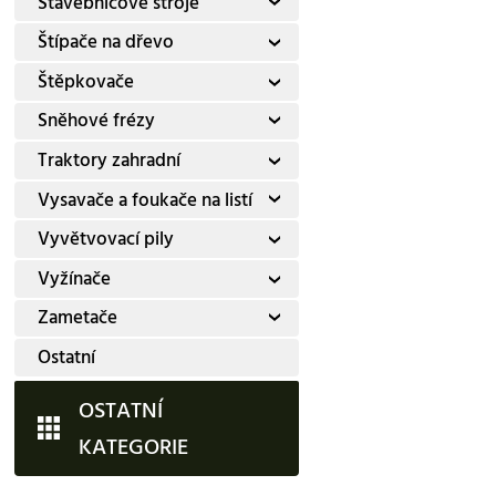
Stavebnicové stroje
Štípače na dřevo
Štěpkovače
Sněhové frézy
Traktory zahradní
Vysavače a foukače na listí
Vyvětvovací pily
Vyžínače
Zametače
Ostatní
OSTATNÍ
KATEGORIE