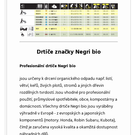
Drtiče značky Negri bio
Profesionální drtiče Negri bio
jsou určeny k drcení organického odpadu např. listí,
větví, keřů, živých plotů, stromů a jiných dřevin
rozdílných tvrdostí. Jsou vhodné pro profesionální
použití, průmyslové spotřebitele, obce, kompostárny a
domácnosti. Všechny drtiče Negri bio jsou vyráběny
výhradně v Evropě - z evropských a japonských
komponentů (motory: Honda, Robin Subaru, Kubota),
čímž je zaručena vysoká kvalita a okamžitá dostupnost
náhradních dílů.