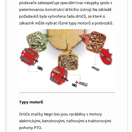
podavače zabezpečuje speciální tvar násypky spolu s
patentovanou konstrukcí drtícího ústrojí. Na základě
požadavků byla vytvořena řada drtičů, ze které si
zákazník může vybrat různé typy motorů a podvozků.
Typy motorů
Drtiče značky Negri bio jsou vyráběny s motory
elektrickými, benzínovými, naftovými a traktorovými
pohony PTO.