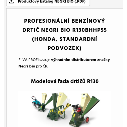
Produktový katalog NEGRI BIO (.PDF)
PROFESIONÁLNÍ BENZÍNOVÝ
DRTIČ NEGRI BIO R130BHHP55
(HONDA, STANDARDNÍ
PODVOZEK)
ELVA PROFI s.r.o. je
výhradním distributorem značky
Negri bio
pro ČR.
Modelová řada drtičů R130