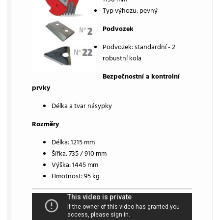
Typ výhozu: pevný
Podvozek
Podvozek: standardní - 2
robustní kola
Bezpečnostní a kontrolní
prvky
Délka a tvar násypky
Rozměry
Délka: 1215 mm
Šířka: 735 / 910 mm
Výška: 1445 mm
Hmotnost: 95 kg