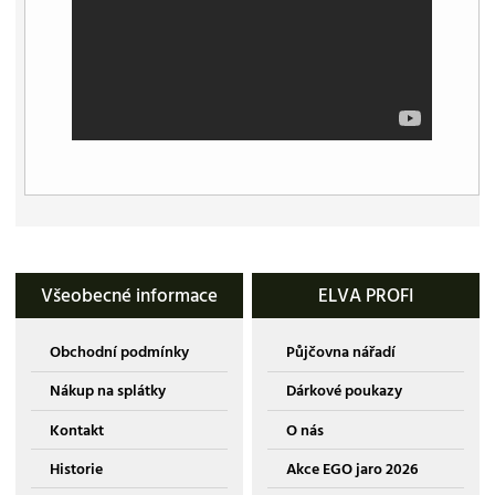
Všeobecné informace
ELVA PROFI
Obchodní podmínky
Půjčovna nářadí
Nákup na splátky
Dárkové poukazy
Kontakt
O nás
Historie
Akce EGO jaro 2026