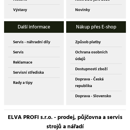
Výstavy
Novinky
Další informace
Nákup přes E-shop
Servis - náhradní díly
Způsob platby
Servis
Ochrana osobních
údajů
Reklamace
Dostupnosti zboží
Servisní střediska
Doprava - Česká
Rady a tipy
republika
Doprava - Slovensko
ELVA PROFI s.r.o. - prodej, půjčovna a servis
strojů a nářadí