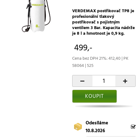
VERDEMAX postřikovač TP8 je
profesionální tlakový
postřikovač s pojistným
ventilem 3 Bar. Kapacita nádrže
je 8 l a hmotnost je 0,9 kg.
499,-
Cena bez DPH 21%: 412,40 | PK
58064 | 525
-
+
KOUPIT
Odesíláme
10.8.2026