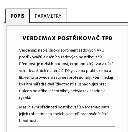
POPIS
PARAMETRY
VERDEMAX POSTŘIKOVAČ TP8
Verdemax nabízí široký sortiment zádových AKU
postřikovačů a ručních zádových postřikovačů.
Předností je nízká hmotnost, ergonomický tvar a užití
velmi kvalitních materiálů. Díky svému praktickému a
líbivému provedení zaujme i profesionály, kteří hledají
kvalitní nářadí s delší životností a usnadňující práci.
Práce s postřikovačem nikdy nebyla tak snadná a
rychlá.
Mezi hlavní přednosti postřikovačů Verdemax patří
jejich robustnost a spolehlivost při zachování nízké
hmotnosti.