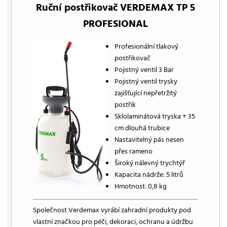
Ruční postřikovač VERDEMAX TP 5
PROFESIONAL
Profesionální tlakový
postřikovač
Pojistný ventil 3 Bar
Pojistný ventil trysky
zajišťující nepřetržitý
postřik
Sklolaminátová tryska + 35
cm dlouhá trubice
Nastavitelný pás nesen
přes rameno
Široký nálevný trychtýř
Kapacita nádrže: 5 litrů
Hmotnost: 0,8 kg
Společnost Verdemax vyrábí zahradní produkty pod
vlastní značkou pro péči, dekoraci, ochranu a údržbu