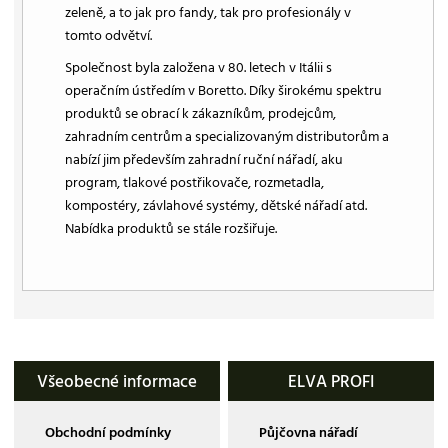
zeleně, a to jak pro fandy, tak pro profesionály v
tomto odvětví.
Společnost byla založena v 80. letech v Itálii s
operačním ústředím v Boretto. Díky širokému spektru
produktů se obrací k zákazníkům, prodejcům,
zahradním centrům a specializovaným distributorům a
nabízí jim především zahradní ruční nářadí, aku
program, tlakové postřikovače, rozmetadla,
kompostéry, závlahové systémy, dětské nářadí atd.
Nabídka produktů se stále rozšiřuje.
Všeobecné informace
ELVA PROFI
Obchodní podmínky
Půjčovna nářadí