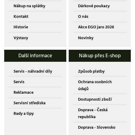
Nákup na splátky
Dárkové poukazy
Kontakt
O nás
Historie
Akce EGO jaro 2026
Výstavy
Novinky
Další informace
Nákup přes E-shop
Servis - náhradní díly
Způsob platby
Servis
Ochrana osobních
údajů
Reklamace
Dostupnosti zboží
Servisní střediska
Doprava - Česká
Rady a tipy
republika
Doprava - Slovensko