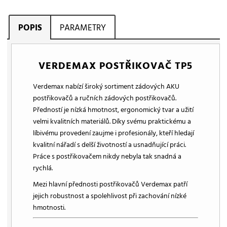
POPIS
PARAMETRY
VERDEMAX POSTŘIKOVAČ TP5
Verdemax nabízí široký sortiment zádových AKU
postřikovačů a ručních zádových postřikovačů.
Předností je nízká hmotnost, ergonomický tvar a užití
velmi kvalitních materiálů. Díky svému praktickému a
líbivému provedení zaujme i profesionály, kteří hledají
kvalitní nářadí s delší životností a usnadňující práci.
Práce s postřikovačem nikdy nebyla tak snadná a
rychlá.
Mezi hlavní přednosti postřikovačů Verdemax patří
jejich robustnost a spolehlivost při zachování nízké
hmotnosti.