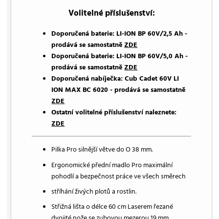
Volitelné příslušenství:
Doporučená baterie: LI-ION BP 60V/2,5 Ah -
prodává se samostatně
ZDE
Doporučená baterie: LI-ION BP 60V/5,0 Ah -
prodává se samostatně
ZDE
Doporučená nabíječka: Cub Cadet 60V LI
ION MAX BC 6020 - prodává se samostatně
ZDE
Ostatní volitelné příslušenství naleznete:
ZDE
Pilka Pro silnější větve do O 38 mm.
Ergonomické přední madlo Pro maximální
pohodlí a bezpečnost práce ve všech směrech
stříhání živých plotů a rostlin.
Střižná lišta o délce 60 cm Laserem řezané
dvojité nože se zubovou mezerou 19 mm.