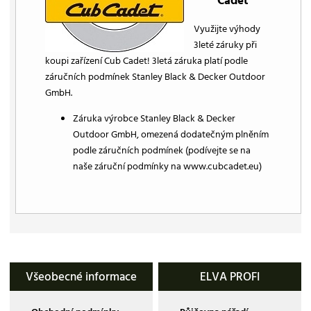
Cadet
Využijte výhody
3leté záruky při
koupi zařízení Cub Cadet! 3letá záruka platí podle
záručních podmínek Stanley Black & Decker Outdoor
GmbH.
Záruka výrobce Stanley Black & Decker
Outdoor GmbH, omezená dodatečným plněním
podle záručních podmínek (podívejte se na
naše záruční podmínky na www.cubcadet.eu)
Všeobecné informace
ELVA PROFI