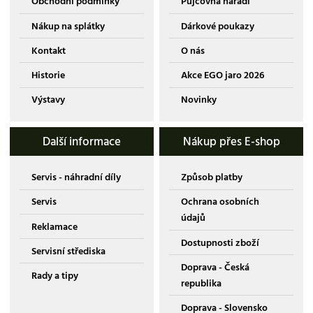
Obchodní podmínky
Půjčovna nářadí
Nákup na splátky
Dárkové poukazy
Kontakt
O nás
Historie
Akce EGO jaro 2026
Výstavy
Novinky
Další informace
Nákup přes E-shop
Servis - náhradní díly
Způsob platby
Servis
Ochrana osobních
údajů
Reklamace
Dostupnosti zboží
Servisní střediska
Doprava - Česká
Rady a tipy
republika
Doprava - Slovensko