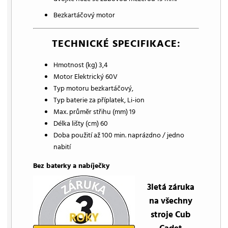
Bezkartáčový motor
TECHNICKÉ SPECIFIKACE:
Hmotnost (kg) 3,4
Motor Elektrický 60V
Typ motoru bezkartáčový,
Typ baterie za příplatek, Li-ion
Max. průměr střihu (mm) 19
Délka lišty (cm) 60
Doba použití až 100 min. naprázdno / jedno
nabití
Bez baterky a nabíječky
3letá záruka
na všechny
stroje Cub