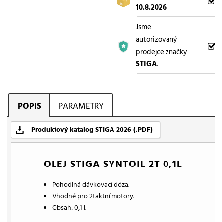
10.8.2026
Jsme
autorizovaný
prodejce značky
STIGA
.
POPIS
PARAMETRY
Produktový katalog STIGA 2026 (.PDF)
OLEJ STIGA SYNTOIL 2T 0,1L
Pohodlná dávkovací dóza.
Vhodné pro 2taktní motory.
Obsah: 0,1 l.