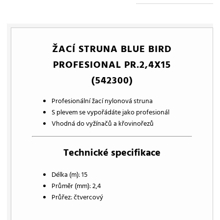
ŽACÍ STRUNA BLUE BIRD
PROFESIONAL PR.2,4X15
(542300)
Profesionální žací nylonová struna
S plevem se vypořádáte jako profesionál
Vhodná do vyžínačů a křovinořezů
Technické specifikace
Délka (m): 15
Průměr (mm): 2,4
Průřez: čtvercový