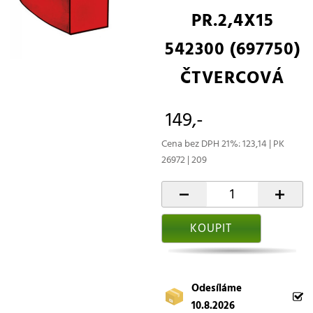
PR.2,4X15
542300 (697750)
ČTVERCOVÁ
149,-
Cena bez DPH 21%: 123,14 | PK
26972 | 209
-
+
KOUPIT
Odesíláme
10.8.2026