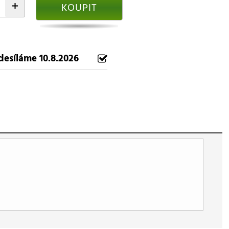
+
KOUPIT
desíláme 10.8.2026