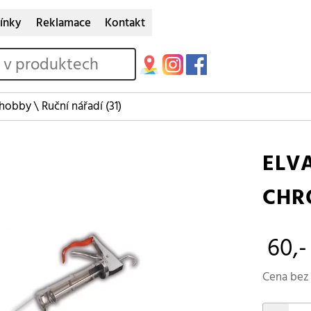
ínky
Reklamace
Kontakt
 hobby
\
Ruční nářadí
(31)
ELV
CHR
60,-
Cena bez 