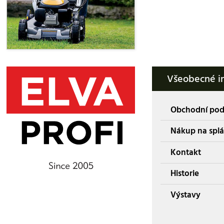
Všeobecné i
Obchodní po
Nákup na splá
Kontakt
Historie
Výstavy