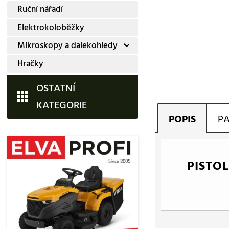
Ruční nářadí
Elektrokoloběžky
Mikroskopy a dalekohledy
Hračky
OSTATNÍ
KATEGORIE
POPIS
P
PISTO