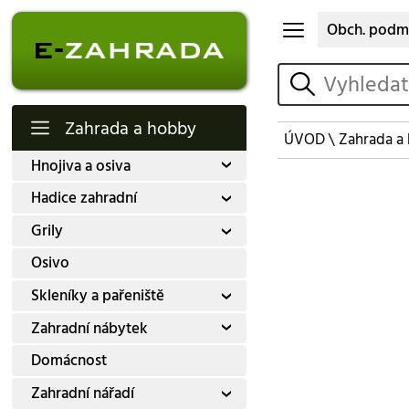
Obch. podm
vyhledat
Zahrada a hobby
ÚVOD
\
Zahrada a
Hnojiva a osiva
Hadice zahradní
Grily
Osivo
Skleníky a pařeniště
Zahradní nábytek
Domácnost
Zahradní nářadí