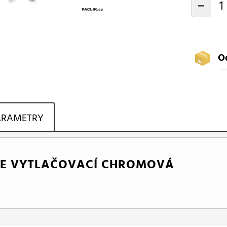
-
O
ARAMETRY
LE VYTLAČOVACÍ CHROMOVÁ