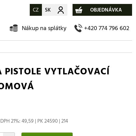
CZ
SK
Můj účet
OBJEDNÁVKA
Nákup na splátky
+420 774 796 602
A PISTOLE VYTLAČOVACÍ
OMOVÁ
DPH 21%: 49,59 | PK 24590 | 214