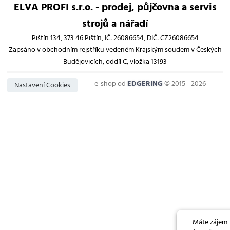
ELVA PROFI s.r.o. - prodej, půjčovna a servis
strojů a nářadí
Pištín 134, 373 46 Pištín, IČ: 26086654, DIČ: CZ26086654
Zapsáno v obchodním rejstříku vedeném Krajským soudem v Českých
Budějovicích, oddíl C, vložka 13193
e-shop od
EDGERING
© 2015 - 2026
Nastavení Cookies
Máte zájem