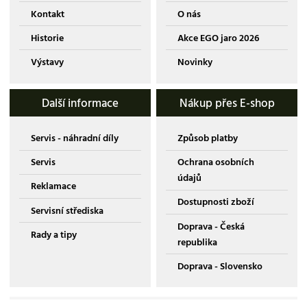
Kontakt
O nás
Historie
Akce EGO jaro 2026
Výstavy
Novinky
Další informace
Nákup přes E-shop
Servis - náhradní díly
Způsob platby
Servis
Ochrana osobních
údajů
Reklamace
Dostupnosti zboží
Servisní střediska
Doprava - Česká
Rady a tipy
republika
Doprava - Slovensko