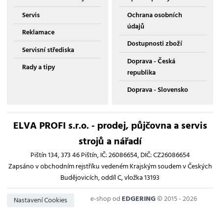
Servis
Ochrana osobních
údajů
Reklamace
Dostupnosti zboží
Servisní střediska
Doprava - Česká
Rady a tipy
republika
Doprava - Slovensko
ELVA PROFI s.r.o. - prodej, půjčovna a servis
strojů a nářadí
Pištín 134, 373 46 Pištín, IČ: 26086654, DIČ: CZ26086654
Zapsáno v obchodním rejstříku vedeném Krajským soudem v Českých
Budějovicích, oddíl C, vložka 13193
e-shop od
EDGERING
© 2015 - 2026
Nastavení Cookies